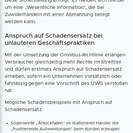
diese Sicherstellung erfolgt. Es handelt sich hierbei
um eine „Wesentliche Information“, die bei
Zuwiderhandeln mit einer Abmahnung belegt
werden kann.
Anspruch auf Schadensersatz bei
unlauteren Geschäftspraktiken
Mit der Umsetzung der Omnibus-Richtlinie erlangen
Verbraucher gleichzeitig mehr Rechte im Streitfall
und dürfen erstmals Anspruch auf Schadensersatz
erheben, sofern ein Unternehmen vorsätzlich oder
fahrlässig gegen eine Vorschrift des UWG verstoßen
hat.
Mögliche Schadensbeispiele mit Anspruch auf
Schadensersatz:
Sogenannte „Anlockfallen“ im stationären Handel, die
„frustrierende Aufwendungen“ beim Kunden erzeugen: