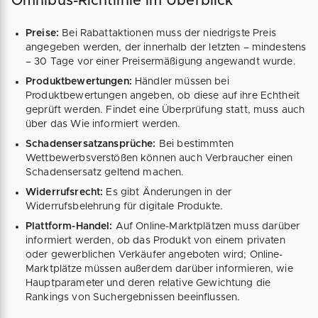
Omnibus-Richtlinie im Überblick
Preise:
Bei Rabattaktionen muss der niedrigste Preis
angegeben werden, der innerhalb der letzten – mindestens
– 30 Tage vor einer Preisermäßigung angewandt wurde.
Produktbewertungen:
Händler müssen bei
Produktbewertungen angeben, ob diese auf ihre Echtheit
geprüft werden. Findet eine Überprüfung statt, muss auch
über das Wie informiert werden.
Schadensersatzansprüche:
Bei bestimmten
Wettbewerbsverstößen können auch Verbraucher einen
Schadensersatz geltend machen.
Widerrufsrecht:
Es gibt Änderungen in der
Widerrufsbelehrung für digitale Produkte.
Plattform-Handel:
Auf Online-Marktplätzen muss darüber
informiert werden, ob das Produkt von einem privaten
oder gewerblichen Verkäufer angeboten wird; Online-
Marktplätze müssen außerdem darüber informieren, wie
Hauptparameter und deren relative Gewichtung die
Rankings von Suchergebnissen beeinflussen.