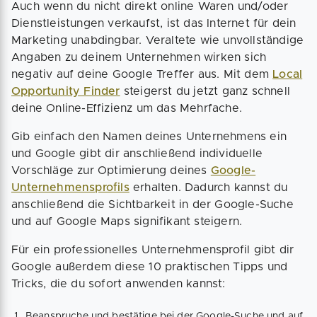
Auch wenn du nicht direkt online Waren und/oder
Dienstleistungen verkaufst, ist das Internet für dein
Marketing unabdingbar. Veraltete wie unvollständige
Angaben zu deinem Unternehmen wirken sich
negativ auf deine Google Treffer aus. Mit dem
Local
Opportunity Finder
steigerst du jetzt ganz schnell
deine Online-Effizienz um das Mehrfache.
Gib einfach den Namen deines Unternehmens ein
und Google gibt dir anschließend individuelle
Vorschläge zur Optimierung deines
Google-
Unternehmensprofils
erhalten. Dadurch kannst du
anschließend die Sichtbarkeit in der Google-Suche
und auf Google Maps signifikant steigern.
Für ein professionelles Unternehmensprofil gibt dir
Google außerdem diese 10 praktischen Tipps und
Tricks, die du sofort anwenden kannst:
Beanspruche und bestätige bei der Google-Suche und auf