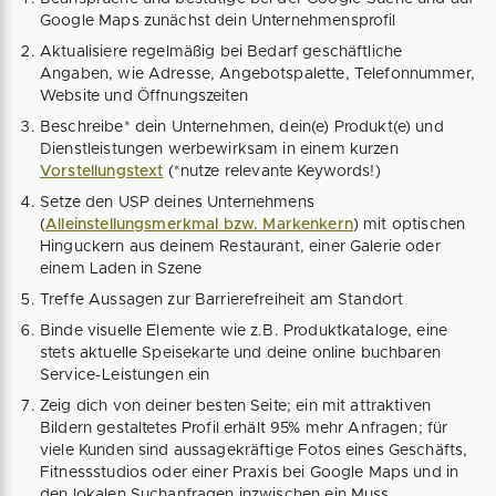
Google Maps zunächst dein Unternehmensprofil
Aktualisiere regelmäßig bei Bedarf geschäftliche
Angaben, wie Adresse, Angebotspalette, Telefonnummer,
Website und Öffnungszeiten
Beschreibe* dein Unternehmen, dein(e) Produkt(e) und
Dienstleistungen werbewirksam in einem kurzen
Vorstellungstext
(*nutze relevante Keywords!)
Setze den USP deines Unternehmens
(
Alleinstellungsmerkmal bzw. Markenkern
) mit optischen
Hinguckern aus deinem Restaurant, einer Galerie oder
einem Laden in Szene
Treffe Aussagen zur Barrierefreiheit am Standort
Binde visuelle Elemente wie z.B. Produktkataloge, eine
stets aktuelle Speisekarte und deine online buchbaren
Service-Leistungen ein
Zeig dich von deiner besten Seite; ein mit attraktiven
Bildern gestaltetes Profil erhält 95% mehr Anfragen; für
viele Kunden sind aussagekräftige Fotos eines Geschäfts,
Fitnessstudios oder einer Praxis bei Google Maps und in
den lokalen Suchanfragen inzwischen ein Muss