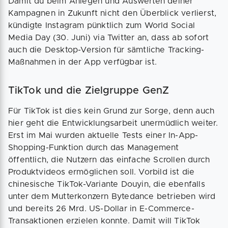
Damit du beim Anlegen und Auswerten deiner
Kampagnen in Zukunft nicht den Überblick verlierst,
kündigte Instagram pünktlich zum World Social
Media Day (30. Juni) via Twitter an, dass ab sofort
auch die Desktop-Version für sämtliche Tracking-
Maßnahmen in der App verfügbar ist.
TikTok und die Zielgruppe GenZ
Für TikTok ist dies kein Grund zur Sorge, denn auch
hier geht die Entwicklungsarbeit unermüdlich weiter.
Erst im Mai wurden aktuelle Tests einer In-App-
Shopping-Funktion durch das Management
öffentlich, die Nutzern das einfache Scrollen durch
Produktvideos ermöglichen soll. Vorbild ist die
chinesische TikTok-Variante Douyin, die ebenfalls
unter dem Mutterkonzern Bytedance betrieben wird
und bereits 26 Mrd. US-Dollar in E-Commerce-
Transaktionen erzielen konnte. Damit will TikTok