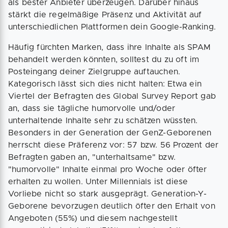
als bester Anbieter überzeugen. Darüber hinaus
stärkt die regelmäßige Präsenz und Aktivität auf
unterschiedlichen Plattformen dein Google-Ranking.
Häufig fürchten Marken, dass ihre Inhalte als SPAM
behandelt werden könnten, solltest du zu oft im
Posteingang deiner Zielgruppe auftauchen.
Kategorisch lässt sich dies nicht halten: Etwa ein
Viertel der Befragten des Global Survey Report gab
an, dass sie tägliche humorvolle und/oder
unterhaltende Inhalte sehr zu schätzen wüssten.
Besonders in der Generation der GenZ-Geborenen
herrscht diese Präferenz vor: 57 bzw. 56 Prozent der
Befragten gaben an, "unterhaltsame" bzw.
"humorvolle" Inhalte einmal pro Woche oder öfter
erhalten zu wollen. Unter Millennials ist diese
Vorliebe nicht so stark ausgeprägt. Generation-Y-
Geborene bevorzugen deutlich öfter den Erhalt von
Angeboten (55%) und diesem nachgestellt