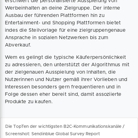
erschwert die personalisierte Ausspielung von
Werbeinhalten an deine Zielgruppe. Der interne
Ausbau der führenden Plattformen hin zu
Entertainment- und Shopping Plattformen bietet
indes die Steilvorlage für eine zielgruppengenaue
Ansprache in sozialen Netzwerken bis zum
Abverkauf.
Wem es gelingt die typische Käuferpersönlichkeit
zu adressieren, den unterstützt der Algorithmus mit
der zielgenauen Ausspielung von Inhalten, die
Nutzerinnen und Nutzer gemäß ihrer Vorlieben und
Interessen besonders gern frequentieren und in
Folge dessen eher bereit sind, damit assoziierte
Produkte zu kaufen.
Die TopTen der wichtigsten B2C-Kommunikationskanäle /
Screenshot: Sendinblue Global Survey Report