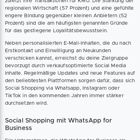
zuletzt ihre Transaktionen für KMU. Die Stärkung der
regionalen Wirtschaft (57 Prozent) und eine gefühlte
engere Bindung gegenüber kleinen Anbietern (52
Prozent) sind die am häufigsten genannten Gründe
für das gestiegene Loyalitätsbewusstsein.
Neben personalisierten E-Mail-Inhalten, die du nach
Erstkontakt und Einwilligung an Neukunden
verschicken kannst, erreichst du deine Zielgruppe
bevorzugt durch verkaufsoptimierte Social Media
Inhalte. Regelmäßige Updates und neue Features auf
den beliebtesten Plattformen sorgen dafür, dass sich
Social Shopping via Whatsapp, Instagram oder
TikTok in den kommenden Jahren immer stärker
durchsetzen wird.
Social Shopping mit WhatsApp for
Business