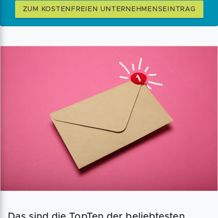
ZUM KOSTENFREIEN UNTERNEHMENSEINTRAG
Das sind die TopTen der beliebtesten