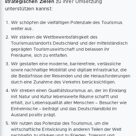
strategischen Zielen
zu ihrer Umsetzung
unterstützen kannst:
Wir schöpfen die vielfältigen Potenziale des Tourismus
weiter aus.
Wir stärken die Wettbewerbsfähigkeit des
Tourismusstandorts Deutschland und der mittelständisch
geprägten Tourismuswirtschaft und belassen ihr
Freiräume, sich zu entfalten.
Wir gestalten eine moderne, barrierefreie, verlässliche
sowie nachhaltige Mobilität und digitale Infrastruktur, die
die Bedürfnisse der Reisenden und die Herausforderungen
durch eine Zunahme des Verkehrs berücksichtigen.
Wir streben einen Qualitätstourismus an, der im Einklang
mit Natur und Kultur lebenswerte Räume schafft und
erhält, zur Lebensqualität aller Menschen – Besucher wie
Einheimische – beiträgt und das Deutschlandbild im
Ausland positiv prägt.
Wir nutzen das Potenzial des Tourismus, um die
wirtschaftliche Entwicklung in anderen Teilen der Welt
nachhaltig zu stärken und zu Frieden, Toleranz und