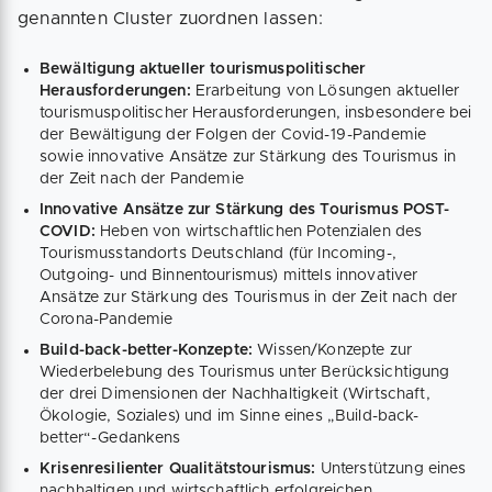
genannten Cluster zuordnen lassen:
Bewältigung aktueller tourismuspolitischer
Herausforderungen:
Erarbeitung von Lösungen aktueller
tourismuspolitischer Herausforderungen, insbesondere bei
der Bewältigung der Folgen der Covid-19-Pandemie
sowie innovative Ansätze zur Stärkung des Tourismus in
der Zeit nach der Pandemie
Innovative Ansätze zur Stärkung des Tourismus POST-
COVID:
Heben von wirtschaftlichen Potenzialen des
Tourismusstandorts Deutschland (für Incoming-,
Outgoing- und Binnentourismus) mittels innovativer
Ansätze zur Stärkung des Tourismus in der Zeit nach der
Corona-Pandemie
Build-back-better-Konzepte:
Wissen/Konzepte zur
Wiederbelebung des Tourismus unter Berücksichtigung
der drei Dimensionen der Nachhaltigkeit (Wirtschaft,
Ökologie, Soziales) und im Sinne eines „Build-back-
better“-Gedankens
Krisenresilienter Qualitätstourismus:
Unterstützung eines
nachhaltigen und wirtschaftlich erfolgreichen