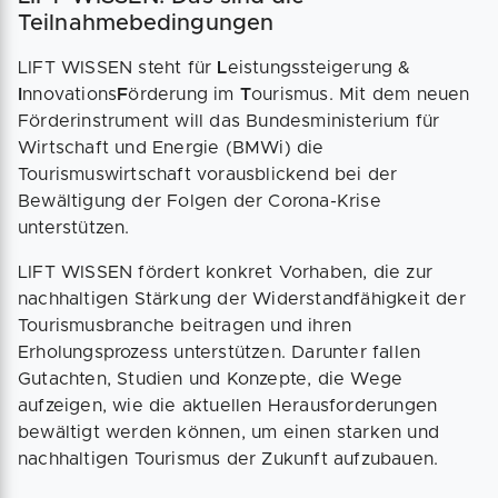
Teilnahmebedingungen
LIFT WISSEN steht für
L
eistungssteigerung &
I
nnovations
F
örderung im
T
ourismus. Mit dem neuen
Förderinstrument will das Bundesministerium für
Wirtschaft und Energie (BMWi) die
Tourismuswirtschaft vorausblickend bei der
Bewältigung der Folgen der Corona-Krise
unterstützen.
LIFT WISSEN fördert konkret Vorhaben, die zur
nachhaltigen Stärkung der Widerstandfähigkeit der
Tourismusbranche beitragen und ihren
Erholungsprozess unterstützen. Darunter fallen
Gutachten, Studien und Konzepte, die Wege
aufzeigen, wie die aktuellen Herausforderungen
bewältigt werden können, um einen starken und
nachhaltigen Tourismus der Zukunft aufzubauen.