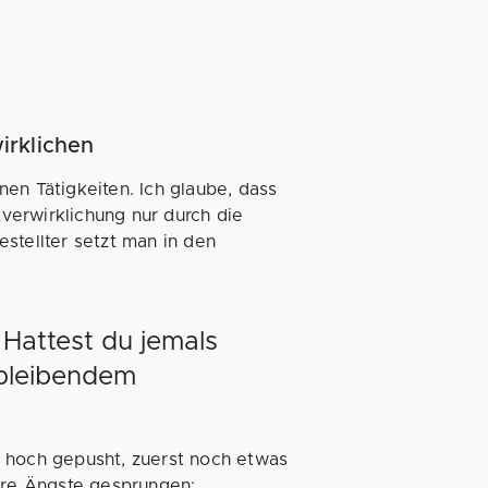
irklichen
en Tätigkeiten. Ich glaube, dass
tverwirklichung nur durch die
stellter setzt man in den
 Hattest du jemals
sbleibendem
o hoch gepusht, zuerst noch etwas
sere Ängste gesprungen: