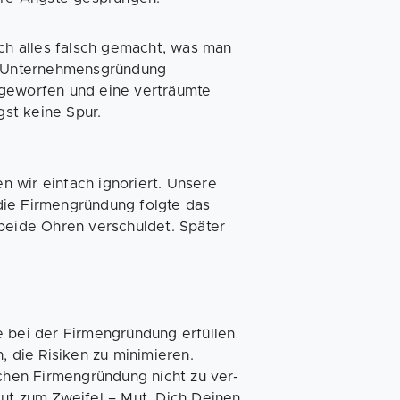
ich alles falsch gemacht, was man
ie Unternehmensgründung
geworfen und eine verträumte
gst keine Spur.
 wir einfach ignoriert. Unsere
ie Firmengründung folgte das
 beide Ohren verschuldet. Später
 bei der Firmengründung erfüllen
, die Risiken zu minimieren.
ichen Firmengründung nicht zu ver-
Mut zum Zweifel – Mut, Dich Deinen