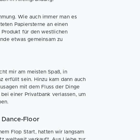
timmung. Wie auch immer man es
teten Papiersterne an einen
 Produkt für den westlichen
reunde etwas gemeinsam zu
ht mir am meisten Spaß, in
 erfüllt sein. Hinzu kam dann auch
ozusagen mit dem Fluss der Dinge
bei einer Privatbank verlassen, um
ben.
n Dance-Floor
nem Flop Start, hatten wir langsam
z weltweit verkauft. Aus Liebe zur