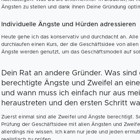
Ängsten zu stellen und dank ihnen Deine Gründung opti
Individuelle Ängste und Hürden adressieren
Heute gehe ich das konservativ und durchdacht an. All
durchlaufen einen Kurs, der die Geschäftsidee von allen 
Ängste werden genutzt, um das Geschäftsmodell auf soli
Dein Rat an andere Gründer. Was sind
berechtigte Ängste und Zweifel an ein
und wann muss ich einfach nur aus me
heraustreten und den ersten Schritt 
Zuerst einmal sind alle Zweifel und Ängste berechtigt. S
Prüfung der Geschäftsidee mit allen Ängsten und Zweife
allerdings nie wissen. Ich kann nur jede und jeden ermu
realistisch zu prüfen.