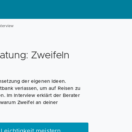
nterview
tung: Zweifeln
msetzung der eigenen Ideen.
atbank verlassen, um auf Reisen zu
n. Im Interview erklärt der Berater
 warum Zweifel an deiner
Leichtigkeit meistern