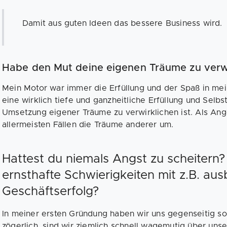
Damit aus guten Ideen das bessere Business wird.
Habe den Mut deine eigenen Träume zu verw
Mein Motor war immer die Erfüllung und der Spaß in mein
eine wirklich tiefe und ganzheitliche Erfüllung und Selbs
Umsetzung eigener Träume zu verwirklichen ist. Als Ange
allermeisten Fällen die Träume anderer um.
Hattest du niemals Angst zu scheitern?
ernsthafte Schwierigkeiten mit z.B. au
Geschäftserfolg?
In meiner ersten Gründung haben wir uns gegenseitig s
zögerlich, sind wir ziemlich schnell wagemutig über un