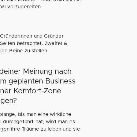
mal vorzubereiten.
e Gründerinnen und Gründer
Seiten betrachtet. Zweifel &
de Beine zu stellen.
 deiner Meinung nach
em geplanten Business
iner Komfort-Zone
wagen?
olange, bis man eine wirkliche
l durchgeführt hat, wird man es
tigen ihre Träume zu leben und sie