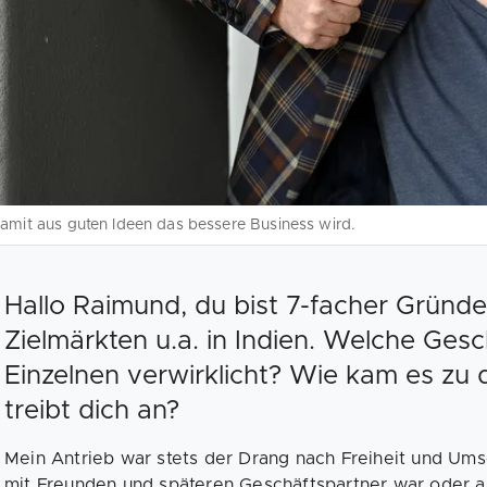
amit aus guten Ideen das bessere Business wird.
Hallo Raimund, du bist 7-facher Gründer
Zielmärkten u.a. in Indien. Welche Ges
Einzelnen verwirklicht? Wie kam es z
treibt dich an?
Mein Antrieb war stets der Drang nach Freiheit und Um
mit Freunden und späteren Geschäftspartner war oder a