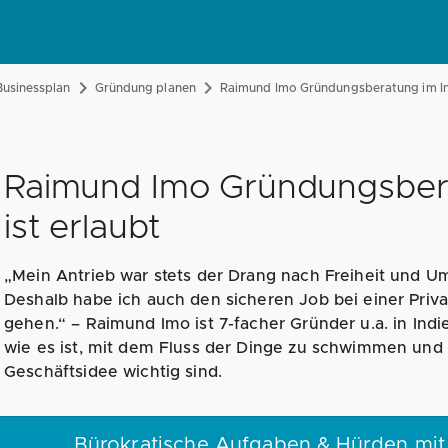
usinessplan
Gründung planen
Raimund Imo Gründungsberatung im I
Raimund Imo Gründungsbera
ist erlaubt
„Mein Antrieb war stets der Drang nach Freiheit und U
Deshalb habe ich auch den sicheren Job bei einer Priv
gehen.“ – Raimund Imo ist 7-facher Gründer u.a. in Indie
wie es ist, mit dem Fluss der Dinge zu schwimmen und
Geschäftsidee wichtig sind.
Bürokratische Aufgaben & Hürden mit 