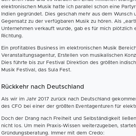
elektronischen Musik hatte ich parallel schon eine Part
Indien gegründet. Dies geschah mehr aus dem Wunsch u
Gegensatz zu der verfügbaren Musik zu hören. Als „earth 
Unternehmen verkauft wurde, gab es für mich plötzlich 
Richtung.
Ein profitables Business im elektronischen Musik Bereic
Veranstaltungsagentur, Erstellen von musikalischen Konz
Dies führte bis zur Festival Direktion des größten indi
Musik Festival, das Sula Fest.
Rückkehr nach Deutschland
Als wir im Jahr 2017 zurück nach Deutschland gekommen
des CFO bei einer der größten Eventagenturen für elekt
Doch der Drang nach Freiheit und Selbständigkeit ließe
nicht los. Um mein Praxis-Wissen weiterzugeben, startet
Gründungsberatung. Immer mit dem Credo: