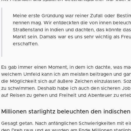
Meine erste Gründung war reiner Zufall oder Bes
nennen mag. Wir entdeckten die von innen beleuch
Straßenstand in Indien und dachten, das könnte das
Markt sein. Damals war es uns sehr wichtig als F
erschaffen.
Es gab immer einen Moment, in dem ich dachte, was mac
welchem Umfeld kann ich am meisten beitragen und ganz
die Möglichkeit sich auf äußere Zeichen einzulassen. S
zu schwimmen. Deshalb habe ich auch den sicheren Job 
auf Reisen zu gehen und Freiheit und Abenteuer zu erle
Millionen starlightz beleuchten den indische
Gesagt getan. Nach anfänglichen Schwierigkeiten mit ei
den Dreh raus und es wurden am Ende Millionen starlight