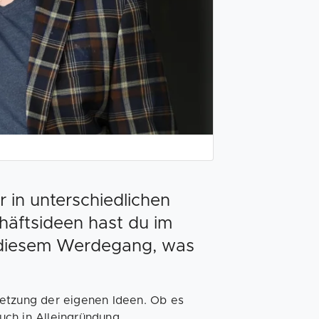
 in unterschiedlichen
chäftsideen hast du im
u diesem Werdegang, was
setzung der eigenen Ideen. Ob es
uch in Alleingründung.