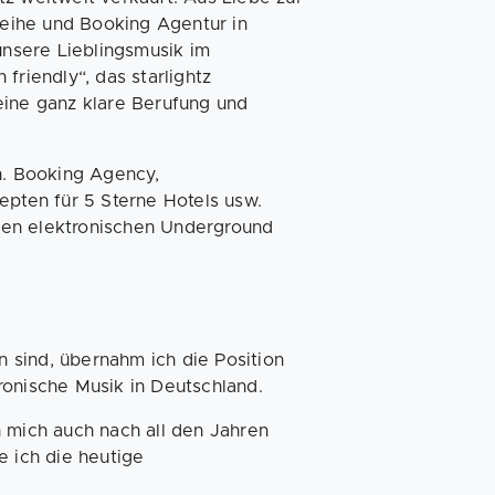
yreihe und Booking Agentur in
nsere Lieblingsmusik im
friendly“, das starlightz
eine ganz klare Berufung und
h. Booking Agency,
epten für 5 Sterne Hotels usw.
schen elektronischen Underground
 sind, übernahm ich die Position
ronische Musik in Deutschland.
n mich auch nach all den Jahren
e ich die heutige