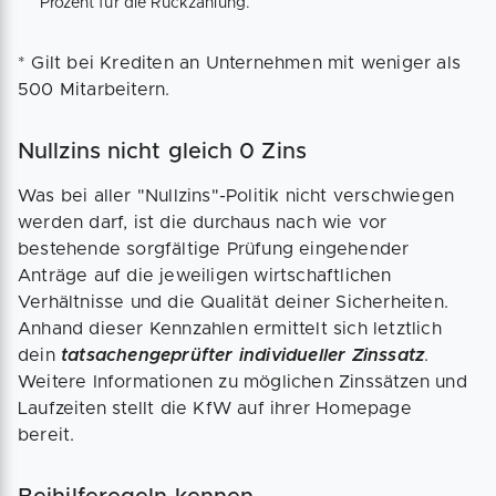
Prozent für die Rückzahlung.
* Gilt bei Krediten an Unternehmen mit weniger als
500 Mitarbeitern.
Nullzins nicht gleich 0 Zins
Was bei aller "Nullzins"-Politik nicht verschwiegen
werden darf, ist die durchaus nach wie vor
bestehende sorgfältige Prüfung eingehender
Anträge auf die jeweiligen wirtschaft­lichen
Verhältnisse und die Qualität deiner Sicherheiten.
Anhand dieser Kennzahlen ermittelt sich letztlich
dein
tatsachengeprüfter individueller Zins­satz
.
Weitere Informationen zu möglichen Zinssätzen und
Lauf­zeiten stellt die KfW auf ihrer Homepage
bereit.