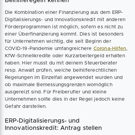
Beihilferegeln kennen
Die Kombination einer Finanzierung aus dem ERP-
Digitalisierungs- und Innovations­kredit mit anderen
Förder­programmen ist möglich, sofern es nicht zu
einer Über­finanzierung kommt. Dies ist besonders
für Unternehmen wichtig, die seit Beginn der
COVID-19-Pandemie umfangreichere
Corona-Hilfen
,
KfW-Schnellkredite oder Kurzarbeitergeld erhalten
haben. Hier musst du mit deinem Steuerberater
resp. Anwalt prüfen, welche beihilferechtlichen
Regelungen im Einzelfall angewendet wurden und
ob maximale Bemessungsgrenzen womöglich
ausgereizt sind. Für Freiberufler und kleine
Unternehmen sollte dies in der Regel jedoch keine
Gefahr darstellen.
ERP-Digitalisierungs- und
Innovationskredit: Antrag stellen