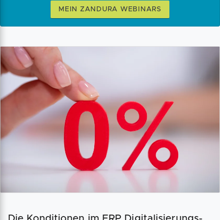
MEIN ZANDURA WEBINARS
Die Konditionen im ERP Digitalisierungs-