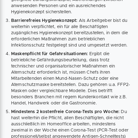
anwesenden Personen und ein ausreichendes
Hygienekonzept sicherstellen.
Barrierefreies Hygienekonzept:
Als Arbeitgeber bist du
weiterhin verpflichtet, ein für alle Beschäftigten
zugängliches Hygienekonzept bereitzustellen, in dem die
erforderlichen Maßnahmen zum betrieblichen
Infektionsschutz festgelegt sind und umgesetzt werden.
Maskenpflicht für Gefahrsituationen:
Ergibt die
betriebliche Gefährdungsbeurteilung, dass trotz
technischer und organisatorischer Maßnahmen ein
Atemschutz erforderlich ist, müssen Chefs ihren
Mitarbeitenden einen Mund-Nasen-Schutz oder eine
Atemschutzmaske bereitstellen. Dazu gehören u.a. FFP2-
Masken oder vergleichbare Modelle. Dies betrifft
besonders Branchen mit regem Kundenkontakt wie z.B.
Handel, Handwerk oder die Gastronomie.
Mindestens 2 kostenfreie Corona-Tests pro Woche:
Du
hast weiterhin die Pflicht, allen Beschäftigten, die nicht
ausschließlich im Homeoffice arbeiten, mindestens
zweimal in der Woche einen Corona-Test (PCR-Test oder
professionell/selbst angewendete Antigen-Schnelltests)