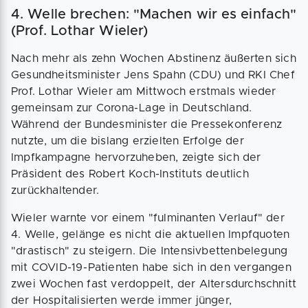
4. Welle brechen: "Machen wir es einfach"
(Prof. Lothar Wieler)
Nach mehr als zehn Wochen Abstinenz äußerten sich
Gesundheitsminister Jens Spahn (CDU) und RKI Chef
Prof. Lothar Wieler am Mittwoch erstmals wieder
gemeinsam zur Corona-Lage in Deutschland.
Während der Bundesminister die Pressekonferenz
nutzte, um die bislang erzielten Erfolge der
Impfkampagne hervorzuheben, zeigte sich der
Präsident des Robert Koch-Instituts deutlich
zurückhaltender.
Wieler warnte vor einem "fulminanten Verlauf" der
4. Welle, gelänge es nicht die aktuellen Impfquoten
"drastisch" zu steigern. Die Intensivbettenbelegung
mit COVID-19-Patienten habe sich in den vergangen
zwei Wochen fast verdoppelt, der Altersdurchschnitt
der Hospitalisierten werde immer jünger,