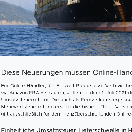
Diese Neuerungen müssen Online-Händle
Für Online-Händler, die EU-weit Produkte an Verbraucher
via Amazon FBA verkaufen, gelten ab dem 1. Juli 2021 d
Umsatzsteuerreform. Die auch als Fernverkaufsregelung
Mehrwertsteuerreform ersetzt die bisher gültige Versa
gilt ausschließlich für den grenzüberschreitenden Onlin
Einheitliche Umsatzsteuer-Lieferschwelle in