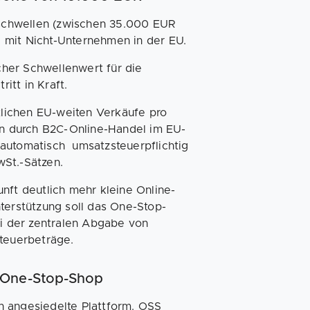
erschwellen (zwischen 35.000 EUR
 mit Nicht-Unternehmen in der EU.
icher Schwellenwert für die
itt in Kraft.
lichen EU-weiten Verkäufe pro
n durch B2C-Online-Handel im EU-
 automatisch umsatzsteuerpflichtig
wSt.-Sätzen.
nft deutlich mehr kleine Online-
terstützung soll das One-Stop-
ei der zentralen Abgabe von
Steuerbeträge.
-One-Stop-Shop
n angesiedelte Plattform. OSS