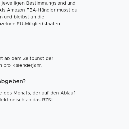
im jeweiligen Bestimmungsland und
 Als Amazon FBA-Händler musst du
 und bleibst an die
nzelnen EU-Mitgliedstaaten
?
ht ab dem Zeitpunkt der
m pro Kalenderjahr.
 abgeben?
e des Monats, der auf den Ablauf
elektronisch an das BZSt