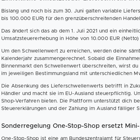
Bislang und noch bis zum 30. Juni galten variable Lief
bis 100.000 EUR) für den grenzüberschreitenden Handel
Das ändert sich das ab dem 1. Juli 2021 und ein einheitl
Umsatzsteuererhebung in Höhe von 10.000 EUR (Netto) tr
Um den Schwellenwert zu erreichen, werden deine sämt
Kalenderjahr zusammengerechnet. Sobald die Einnahme
Binnenmarkt den Schwellenwert überschreiten, wirst du
im jeweiligen Bestimmungsland mit unterschiedlichen M
Die Absenkung des Lieferschwellenwerts betrifft in Zuku
Händler und macht sie im EU-Ausland steuerpflichtig. Un
Shop-Verfahren bieten. Die Plattform unterstützt dich b
Steuererklärungen und der Zahlung im Ausland fälliger 
Sonderregelung One-Stop-Shop ersetzt Mini
One-Stop-Shop ist eine am Bundeszentralamt für Steuer