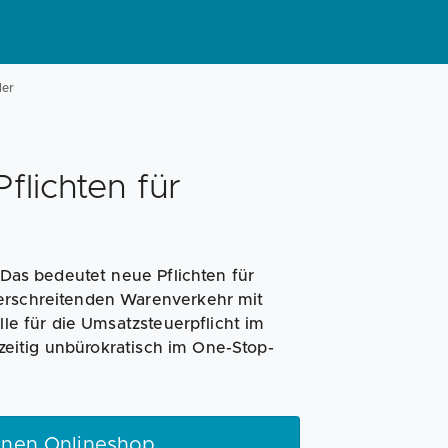
ler
flichten für
. Das bedeutet neue Pflichten für
berschreitenden Warenverkehr mit
lle für die Umsatzsteuerpflicht im
eitig unbürokratisch im One-Stop-
genen Onlineshop