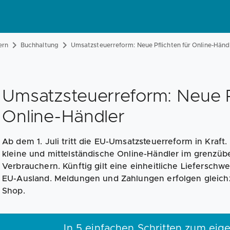
ern
Buchhaltung
Umsatzsteuerreform: Neue Pflichten für Online-Händ
Umsatzsteuerreform: Neue P
Online-Händler
Ab dem 1. Juli tritt die EU-Umsatzsteuerreform in Kraft
kleine und mittelständische Online-Händler im grenzü
Verbrauchern. Künftig gilt eine einheitliche Lieferschwe
EU-Ausland. Meldungen und Zahlungen erfolgen gleichz
Shop.
In 5 einfachen Schritten zum ei