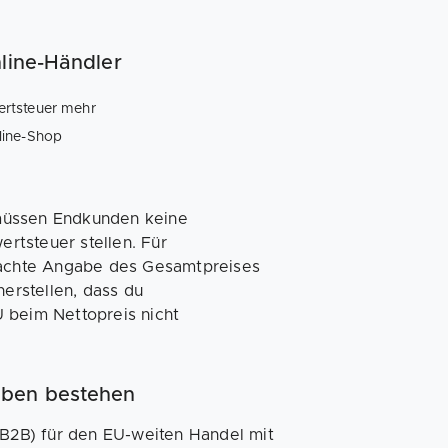
nline-Händler
ertsteuer mehr
line-Shop
müssen Endkunden keine
rtsteuer stellen. Für
nfachte Angabe des Gesamtpreises
herstellen, dass du
 beim Nettopreis nicht
iben bestehen
(B2B) für den EU-weiten Handel mit