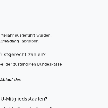
rteljahr ausgeführt wurden,
llmeldung
abgeben.
ristgerecht zahlen?
bei der zuständigen Bundeskasse
 Ablauf des
EU-Mitgliedsstaaten?