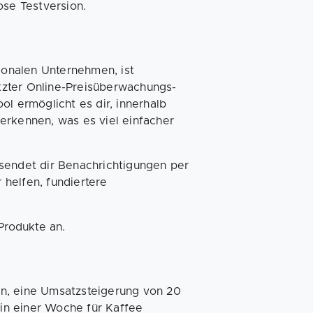
ose Testversion.
tionalen Unternehmen, ist
zter Online-Preisüberwachungs-
ol ermöglicht es dir, innerhalb
erkennen, was es viel einfacher
sendet dir Benachrichtigungen per
r helfen, fundiertere
 Produkte an.
en, eine Umsatzsteigerung von 20
 in einer Woche für Kaffee