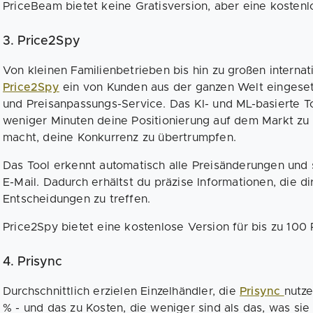
PriceBeam bietet keine Gratisversion, aber eine kostenl
3. Price2Spy
Von kleinen Familienbetrieben bis hin zu großen interna
Price2Spy
ein von Kunden aus der ganzen Welt eingeset
und Preisanpassungs-Service. Das KI- und ML-basierte To
weniger Minuten deine Positionierung auf dem Markt zu 
macht, deine Konkurrenz zu übertrumpfen.
Das Tool erkennt automatisch alle Preisänderungen und 
E-Mail. Dadurch erhältst du präzise Informationen, die di
Entscheidungen zu treffen.
Price2Spy bietet eine kostenlose Version für bis zu 100
4. Prisync
Durchschnittlich erzielen Einzelhändler, die
Prisync
nutz
% - und das zu Kosten, die weniger sind als das, was sie