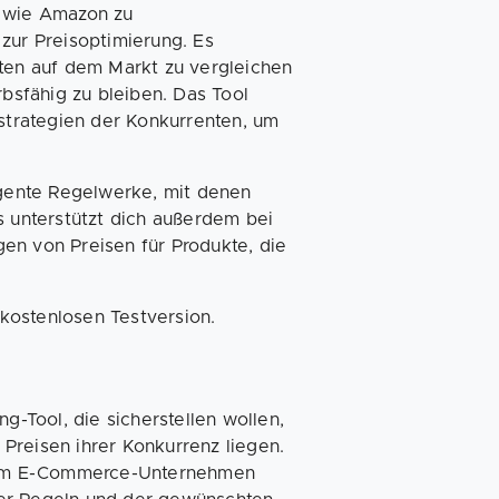
n wie Amazon zu
zur Preisoptimierung. Es
kten auf dem Markt zu vergleichen
sfähig zu bleiben. Das Tool
sstrategien der Konkurrenten, um
igente Regelwerke, mit denen
s unterstützt dich außerdem bei
en von Preisen für Produkte, die
 kostenlosen Testversion.
g-Tool, die sicherstellen wollen,
Preisen ihrer Konkurrenz liegen.
jedem E-Commerce-Unternehmen