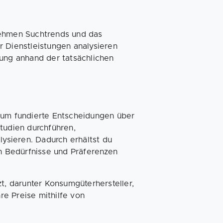
nehmen Suchtrends und das
r Dienstleistungen analysieren
tung anhand der tatsächlichen
, um fundierte Entscheidungen über
tudien durchführen,
sieren. Dadurch erhältst du
en Bedürfnisse und Präferenzen
, darunter Konsumgüterhersteller,
hre Preise mithilfe von