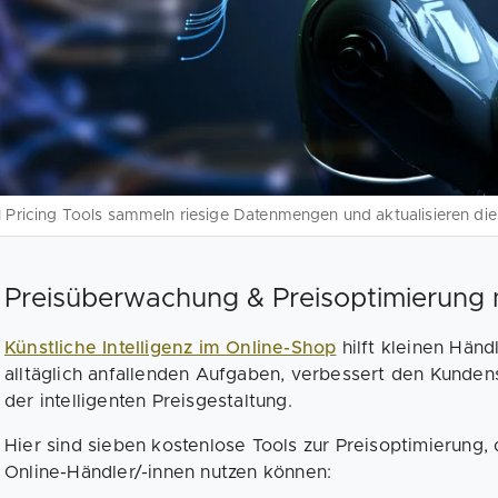
I Pricing Tools sammeln riesige Datenmengen und aktualisieren dies
Preisüberwachung & Preisoptimierung m
Künstliche Intelligenz im Online-Shop
hilft kleinen Händ
alltäglich anfallenden Aufgaben, verbessert den Kundens
der intelligenten Preisgestaltung.
Hier sind sieben kostenlose Tools zur Preisoptimierung,
Online-Händler/-innen nutzen können: