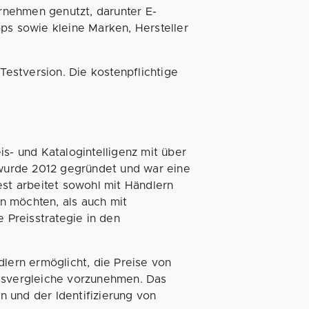
rnehmen genutzt, darunter E-
 sowie kleine Marken, Hersteller
 Testversion. Die kostenpflichtige
is- und Katalogintelligenz mit über
wurde 2012 gegründet und war eine
est arbeitet sowohl mit Händlern
n möchten, als auch mit
e Preisstrategie in den
dlern ermöglicht, die Preise von
eisvergleiche vorzunehmen. Das
en und der Identifizierung von