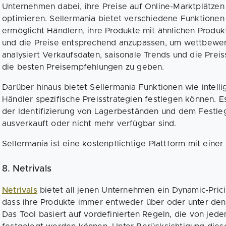
Unternehmen dabei, ihre Preise auf Online-Marktplätze
optimieren. Sellermania bietet verschiedene Funktionen 
ermöglicht Händlern, ihre Produkte mit ähnlichen Produ
und die Preise entsprechend anzupassen, um wettbewerb
analysiert Verkaufsdaten, saisonale Trends und die Prei
die besten Preisempfehlungen zu geben.
Darüber hinaus bietet Sellermania Funktionen wie intell
Händler spezifische Preisstrategien festlegen können. E
der Identifizierung von Lagerbeständen und dem Festleg
ausverkauft oder nicht mehr verfügbar sind.
Sellermania ist eine kostenpflichtige Plattform mit einer
8. Netrivals
Netrivals
bietet all jenen Unternehmen ein Dynamic-Pricin
dass ihre Produkte immer entweder über oder unter den 
Das Tool basiert auf vordefinierten Regeln, die von 