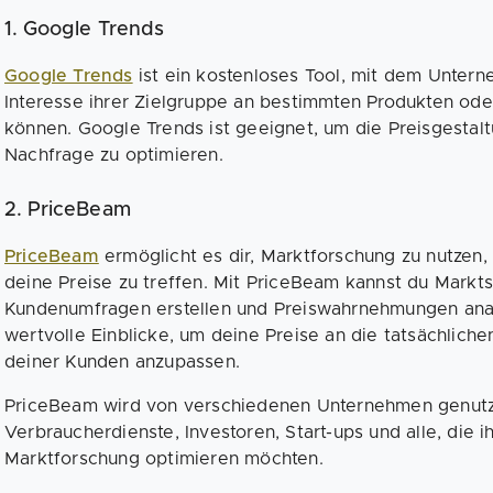
1. Google Trends
Google Trends
ist ein kostenloses Tool, mit dem Unter
Interesse ihrer Zielgruppe an bestimmten Produkten ode
können. Google Trends ist geeignet, um die Preisgestal
Nachfrage zu optimieren.
2. PriceBeam
PriceBeam
ermöglicht es dir, Marktforschung zu nutzen
deine Preise zu treffen. Mit PriceBeam kannst du Markts
Kundenumfragen erstellen und Preiswahrnehmungen analy
wertvolle Einblicke, um deine Preise an die tatsächlich
deiner Kunden anzupassen.
PriceBeam wird von verschiedenen Unternehmen genutzt
Verbraucherdienste, Investoren, Start-ups und alle, die i
Marktforschung optimieren möchten.