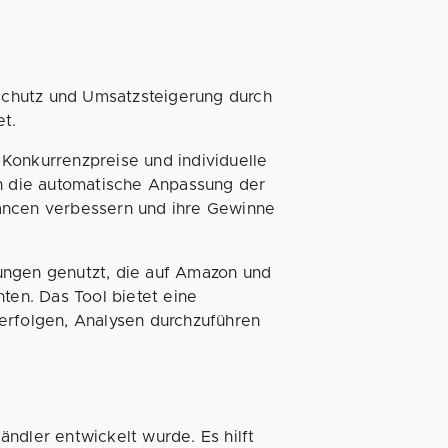
nschutz und Umsatzsteigerung durch
et.
Konkurrenzpreise und individuelle
ch die automatische Anpassung der
ancen verbessern und ihre Gewinne
ungen genutzt, die auf Amazon und
ten. Das Tool bietet eine
erfolgen, Analysen durchzuführen
Händler entwickelt wurde. Es hilft