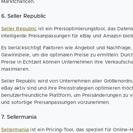
Marktchancen.
6. Seller Republic
Seller Republic
ist ein Preisoptimierungstool, das Date
intelligente Preisanpassungen für eBay und Amazon biet
Es berücksichtigt Faktoren wie Angebot und Nachfrage, 
Gewinnziele, um die optimalen Preise zu ermitteln. Dur
Preise in Echtzeit können Unternehmen ihre Verkaufsch
maximieren.
Seller Republic wird von Unternehmen aller Größenordn
eBay aktiv sind und ihre Preisstrategien optimieren möch
benutzerfreundliche Plattform, um Preisänderungen zu v
und sofortige Preisanpassungen vorzunehmen.
7. Sellermania
Sellermania
ist ein Pricing-Tool, das speziell für Online-