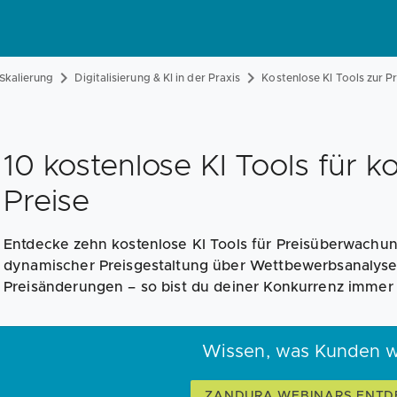
Skalierung
Digitalisierung & KI in der Praxis
Kostenlose KI Tools zur P
10 kostenlose KI Tools für k
Preise
Entdecke zehn kostenlose KI Tools für Preisüberwachu
dynamischer Preisgestaltung über Wettbewerbsanalyse b
Preisänderungen – so bist du deiner Konkurrenz immer 
Wissen, was Kunden w
ZANDURA WEBINARS ENTD