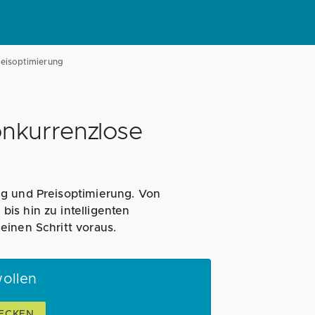
reisoptimierung
onkurrenzlose
ng und Preisoptimierung. Von
is hin zu intelligenten
einen Schritt voraus.
ollen
ECKEN