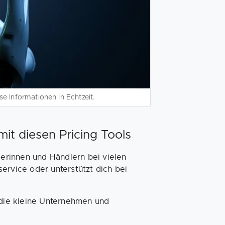
e Informationen in Echtzeit.
it diesen Pricing Tools
lerinnen und Händlern bei vielen
ervice oder unterstützt dich bei
 die kleine Unternehmen und