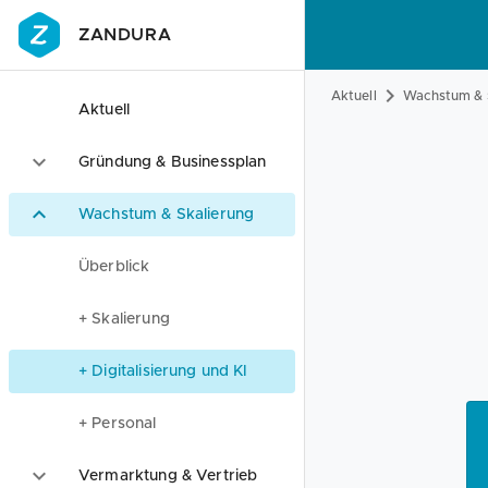
ZANDURA
Aktuell
Wachstum & 
Aktuell
Gründung & Businessplan
Wachstum & Skalierung
Überblick
+ Skalierung
+ Digitalisierung und KI
+ Personal
Vermarktung & Vertrieb