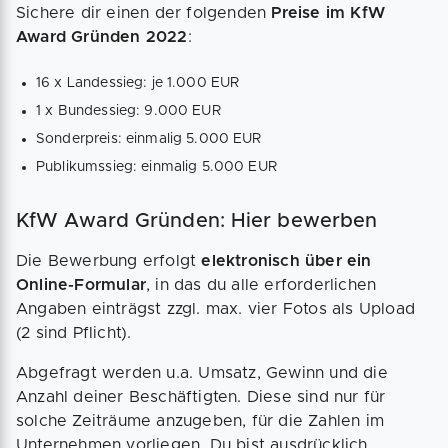
Sichere dir einen der folgenden
Preise im KfW
Award Gründen 2022
:
16 x Landessieg: je 1.000 EUR
1 x Bundessieg: 9.000 EUR
Sonderpreis: einmalig 5.000 EUR
Publikumssieg: einmalig 5.000 EUR
KfW Award Gründen: Hier bewerben
Die Bewerbung erfolgt
elektronisch über ein
Online-Formular
, in das du alle erforderlichen
Angaben einträgst zzgl. max. vier Fotos als Upload
(2 sind Pflicht).
Abgefragt werden u.a. Umsatz,­ Gewinn­ und die
Anzahl deiner Beschäftigten. Diese sind nur für
solche Zeiträume anzugeben, für die Zahlen im
Unternehmen vorliegen. Du bist ausdrücklich