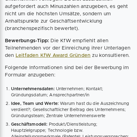
aufgefordert auch Minuszahlen anzugeben, es geht
nicht um die höchsten Umsätze, sondern um
Anhaltspunkte zur Geschäftsentwicklung
(branchenspezifisch bewertet).
Bewerbungs-Tipp:
Die KfW empfiehlt allen
Teilnehmenden vor der Einreichung ihrer Unterlagen
den
Leitfaden KfW Award Gründen
zu konsultieren.
Folgende Informationen sind bei der Bewerbung im
Formular anzugeben:
Unternehmensdaten:
Unternehmen; Kontakt;
Gründungsdatum; Ansprechpartner/in
Idee, Team und Werte:
Warum hast du die Auszeichnung
verdient?; Gesellschaftlicher Beitrag des Unternehmens;
Gründungsteam; Zentrale Unternehmenswerte
Geschäftsmodell:
Produkt/Dienstleistung;
Hauptzielgruppe; Technologie bzw.
Alleinstellungsmerkmale (Patente); Leistungsversprechen;