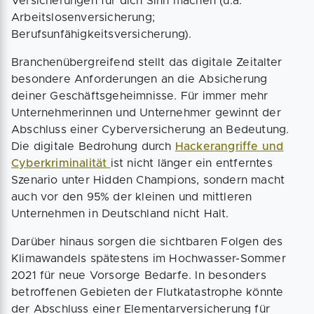
Versicherungen für dich Sinn machen (u.a.
Arbeitslosenversicherung;
Berufsunfähigkeitsversicherung).
Branchenübergreifend stellt das digitale Zeitalter
besondere Anforderungen an die Absicherung
deiner Geschäftsgeheimnisse. Für immer mehr
Unternehmerinnen und Unternehmer gewinnt der
Abschluss einer Cyberversicherung an Bedeutung.
Die digitale Bedrohung durch
Hackerangriffe und
Cyberkriminalität
ist nicht länger ein entferntes
Szenario unter Hidden Champions, sondern macht
auch vor den 95% der kleinen und mittleren
Unternehmen in Deutschland nicht Halt.
Darüber hinaus sorgen die sichtbaren Folgen des
Klimawandels spätestens im Hochwasser-Sommer
2021 für neue Vorsorge Bedarfe. In besonders
betroffenen Gebieten der Flutkatastrophe könnte
der Abschluss einer Elementarversicherung für