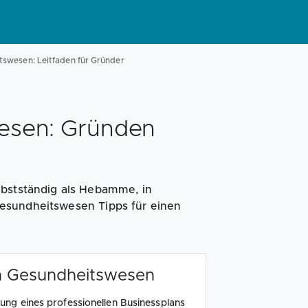
tswesen: Leitfaden für Gründer
esen: Gründen
lbstständig als Hebamme, in
esundheitswesen Tipps für einen
n Gesundheitswesen
llung eines professionellen Businessplans