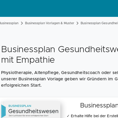
usinessplan
Businessplan Vorlagen & Muster
Businessplan Gesundhei
Businessplan Gesundheitsw
mit Empathie
Physiotherapie, Altenpflege, Gesundheitscoach oder se
unserer Businessplan Vorlage geben wir Gründern im G
erfolgreichen Start.
Businesspla
✓ Erhalte Hilfe bei der Erste