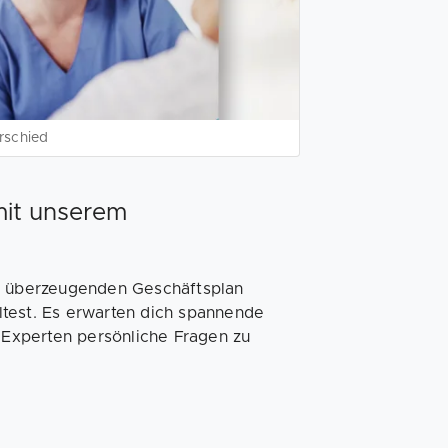
rschied
mit unserem
en überzeugenden Geschäftsplan
ltest. Es erwarten dich spannende
n Experten persönliche Fragen zu