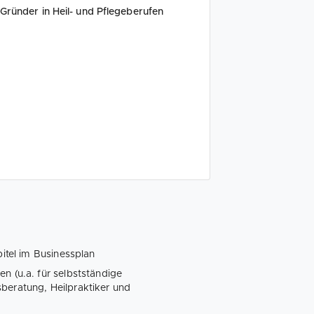
Gründer in Heil- und Pflegeberufen
pitel im Businessplan
n (u.a. für selbstständige
beratung, Heilpraktiker und