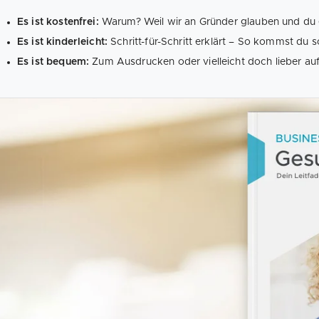
Es ist kostenfrei:
Warum? Weil wir an Gründer glauben und du e
Es ist kinderleicht:
Schritt-für-Schritt erklärt – So kommst du sc
Es ist bequem:
Zum Ausdrucken oder vielleicht doch lieber auf