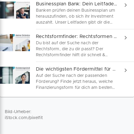
Businessplan Bank: Dein Leitfaden zum Bankgespräch
Banken prüfen deinen Businessplan um
herauszufinden, ob sich ihr Investment
auszahlt. Unser Leitfaden gibt dir die
nötige Sicherheit dafür.
Rechtsformfinder: Rechtsformen für deine Gründung
Du bist auf der Suche nach der
Rechtsform, die zu dir passt? Der
Rechtsformfinder hilft dir schnell &
unkompliziert. Jetzt kostenfrei zum
Download!
Die wichtigsten Fördermittel für Existenzgründer
Auf der Suche nach der passenden
Förderung? Finde jetzt heraus, welche
Finanzierungsform für dich am besten
passt – in unserem kostenfreien
Finanzierungsfinder.
Bild-Urheber:
iStock.com/pixelfit