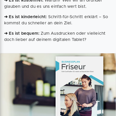
➔ Es ist kostenfrei:
Warum? Weil wir an Gründer
glauben und du es uns einfach wert bist.
➔ Es ist kinderleicht:
Schritt-für-Schritt erklärt – So
kommst du schneller an dein Ziel.
➔ Es ist bequem:
Zum Ausdrucken oder vielleicht
doch lieber auf deinem digitalen Tablet?