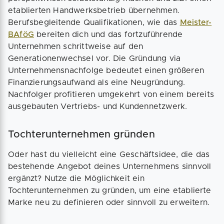
etablierten Handwerksbetrieb übernehmen.
Berufsbegleitende Qualifikationen, wie das
Meister-
BAföG
bereiten dich und das fortzuführende
Unternehmen schrittweise auf den
Generationenwechsel vor. Die Gründung via
Unternehmensnachfolge bedeutet einen größeren
Finanzierungsaufwand als eine Neugründung.
Nachfolger profitieren umgekehrt von einem bereits
ausgebauten Vertriebs- und Kundennetzwerk.
Tochterunternehmen gründen
Oder hast du vielleicht eine Geschäftsidee, die das
bestehende Angebot deines Unternehmens sinnvoll
ergänzt? Nutze die Möglichkeit ein
Tochterunternehmen zu gründen, um eine etablierte
Marke neu zu definieren oder sinnvoll zu erweitern.